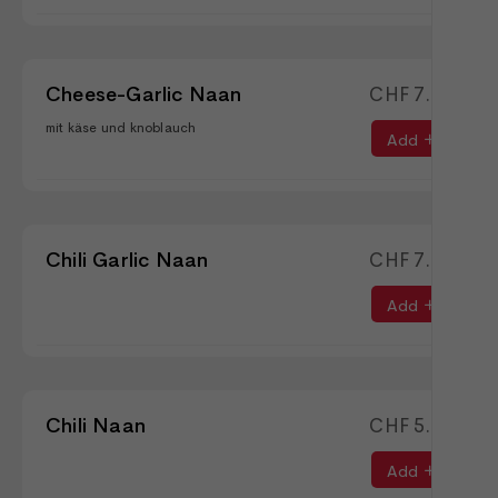
Cheese-Garlic Naan
CHF
7.50
mit käse und knoblauch
Add
Chili Garlic Naan
CHF
7.50
Add
Chili Naan
CHF
5.90
Add