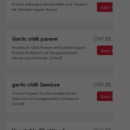
Frische Aubergine mit Kartoffeln und Tomaten
Add
mit Zwiebel-Ingwer-Sauce
Garlic chilli paneer
CHF
28.90
Knoblauch-Chili-Paneer mit frischem Ingwer,
Add
frischer Knoblauch mit hausgemachtem
Paneer und Chilisoße. (scharf)
garlic chilli Gemüse
CHF
28.90
.frischer Ingwer, frischer Knoblauch mit
Add
Gemüse und hausgemachter Chilisauce.
(scharf)