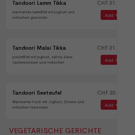
Tandoori Lamm Tikka
CHF
31.90
mariniertes lammfilet mit joghurt und
Add
indischen gewürzen
Tandoori Malai Tikka
CHF
31.00
pouletfilet mit joghurt, sahne, käse,
Add
cashewnüssen und indischen
Tandoori Seeteufel
CHF
30.00
Marinierter Fisch mit Joghurt, Zitrone und
Add
indischen Gewürzen
VEGETARISCHE GERICHTE