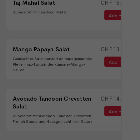
Taj Mahal Salat
CHF
15.90
Zubereitet mit Tandoori Poulet
Add
Mango Papaya Salat
CHF
13.90
Gemischter Salat serviert an hausgemachter
Add
Pfefferminz-Tamarinden-Limone-Mango-
Sauce
Avocado Tandoori Crevetten
CHF
14.90
Salat
Add
Zubereitet mit Avocado, Tandoori Crevetten,
French Sauce und Hausgemacht mint Sauce.