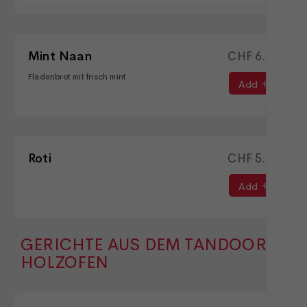
Mint Naan
CHF
6.90
Fladenbrot mit frisch mint
Add
Roti
CHF
5.00
Add
GERICHTE AUS DEM TANDOOR
HOLZOFEN